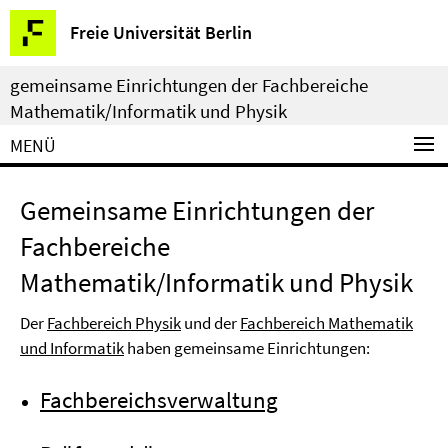
Springe
Service-
Freie Universität Berlin
direkt
Navigation
zu
gemeinsame Einrichtungen der Fachbereiche
Inhalt
Mathematik/Informatik und Physik
MENÜ
Gemeinsame Einrichtungen der
Fachbereiche
Mathematik/Informatik und Physik
Der
Fachbereich Physik
und der
Fachbereich Mathematik
und Informatik
haben gemeinsame Einrichtungen:
Fachbereichsverwaltung