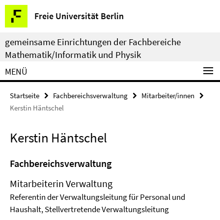
Springe
Service-
Freie Universität Berlin
direkt
Navigation
zu
gemeinsame Einrichtungen der Fachbereiche
Inhalt
Mathematik/Informatik und Physik
MENÜ
Startseite
Fachbereichsverwaltung
Mitarbeiter/innen
Kerstin Häntschel
Kerstin Häntschel
Fachbereichsverwaltung
Mitarbeiterin Verwaltung
Referentin der Verwaltungsleitung für Personal und
Haushalt, Stellvertretende Verwaltungsleitung