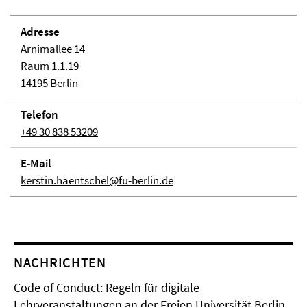
Adresse
Arnimallee 14
Raum 1.1.19
14195 Berlin
Telefon
+49 30 838 53209
E-Mail
kerstin.haentschel@fu-berlin.de
NACHRICHTEN
Code of Conduct: Regeln für digitale
Lehrveranstaltungen an der Freien Universität Berlin