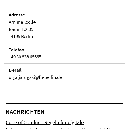
Adresse
Arnimallee 14
Raum 1.2.05
14195 Berlin
Telefon
+49 30 838 65665
E-Mail
olga.jarugski@fu-berlin.de
NACHRICHTEN
Code of Conduct: Regeln für digitale