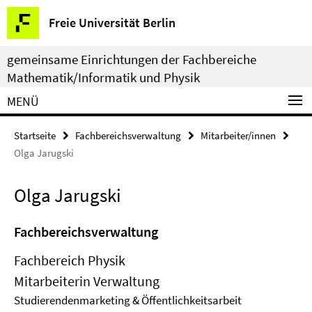
Springe
Service-
Freie Universität Berlin
direkt
Navigation
zu
gemeinsame Einrichtungen der Fachbereiche
Inhalt
Mathematik/Informatik und Physik
MENÜ
Startseite
Fachbereichsverwaltung
Mitarbeiter/innen
Olga Jarugski
Olga Jarugski
Fachbereichsverwaltung
Fachbereich Physik
Mitarbeiterin Verwaltung
Studierendenmarketing & Öffentlichkeitsarbeit